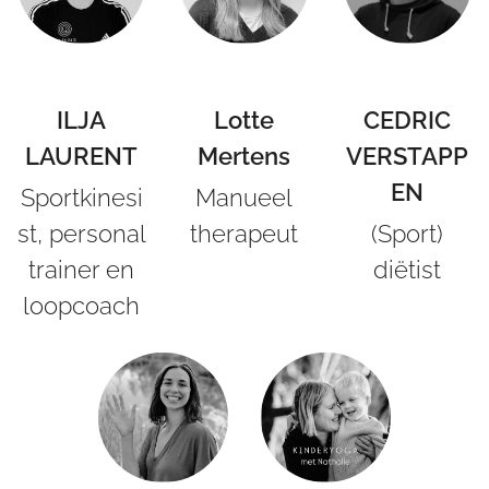
ILJA
Lotte
CEDRIC
LAURENT
Mertens
VERSTAPP
EN
Sportkinesi
Manueel
st, personal
therapeut
(Sport)
trainer en
diëtist
loopcoach