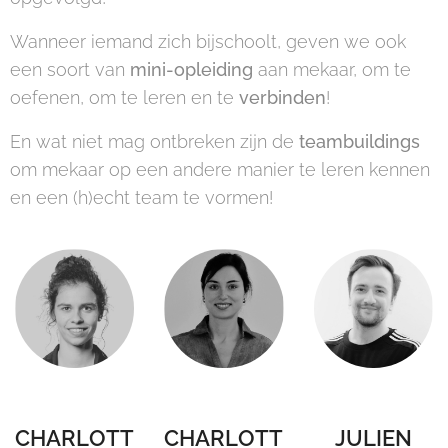
Wanneer iemand zich bijschoolt, geven we ook
een soort van
mini-opleiding
aan mekaar, om te
oefenen, om te leren en te
verbinden
!
En wat niet mag ontbreken zijn de
teambuildings
om mekaar op een andere manier te leren kennen
en een (h)echt team te vormen!
CHARLOTT
CHARLOTT
JULIEN