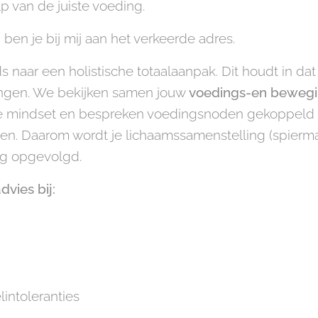
p van de juiste voeding.
 ben je bij mij aan het verkeerde adres.
s naar een holistische totaalaanpak. Dit houdt in da
engen. We bekijken samen jouw
voedings-en bewegi
je mindset en bespreken voedingsnoden gekoppeld
ten. Daarom wordt je lichaamssamenstelling (spierm
dig opgevolgd.
dvies bij:
lintoleranties