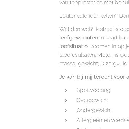
van topprestaties met behul
Louter calorieën tellen? Dan
Wat dan wel? Ik streef steed
leefgewoonten
in kaart br
leefsituatie
, zoomen in op 
laboresultaten. Meten is we
massa, gewicht,....) zorgvul
Je kan bij mij terecht voor a
Sportvoeding
Overgewicht
Ondergewicht
Allergieën en voedse