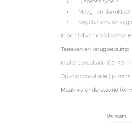
Diabetes type 2
Maag- en darmklach
Vegetarisme en veg
Ik ben lid van de Vlaamse B
Tarieven en terugbetaling:
Intake consultatie (60-90 m
Opvolgconsultatie (30 min):
Maak via onderstaand formu
Uw naam