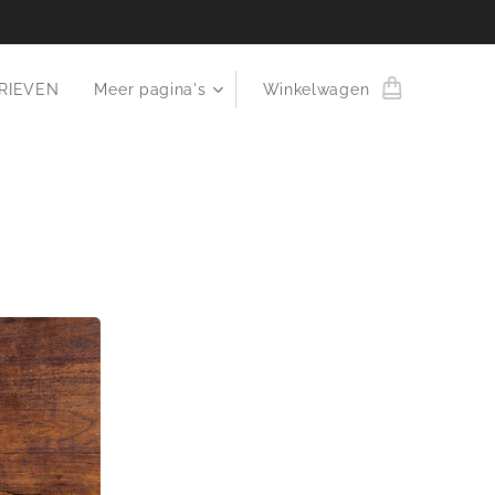
RIEVEN
Meer pagina's
Winkelwagen