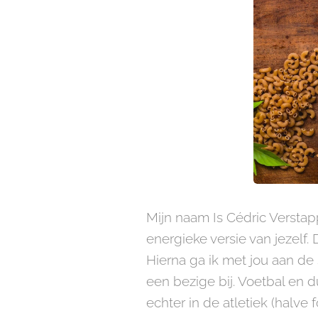
Mijn naam Is Cédric Verstap
energieke versie van jezelf.
Hierna ga ik met jou aan de
een bezige bij. Voetbal en d
echter in de atletiek (halve