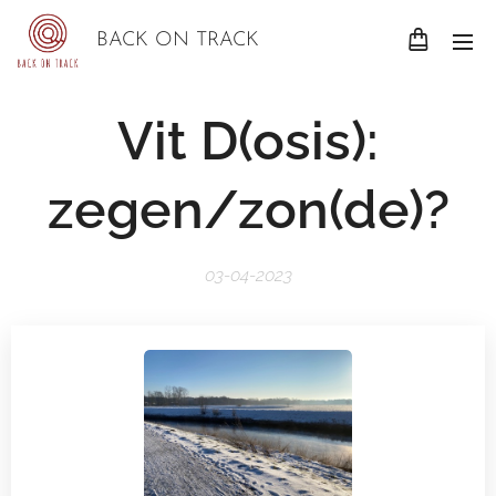
BACK ON TRACK
Vit D(osis):
zegen/zon(de)?
03-04-2023