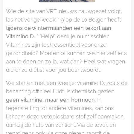
Wie de site van VRT-nieuws nauwgezet volgt,
las het vorige week: " 9 op de 10 Belgen heeft
tijdens de wintermaanden een tekort aan
Vitamine D.
" "Help!" denk je nu misschien.
Vitamines zijn toch essentieel voor onze
gezondheid? Moeten of kunnen we hier zelf iets
aan te doen en zo ja, wat dan? Heel wat vragen
die onze diëtist voor jou beantwoordt.
We starten met een weetje: vitamine D, zoals de
benaming officieel luidt, is chemisch gezien
geen vitamine, maar een hormoon
. In
tegenstelling tot andere vitamines, kan ons
lichaam deze vetoplosbare stof zelf aanmaken,
dankzij de hulp van zonlicht. Via de lever, en
vervolgens ook via onze nieren, wordt de